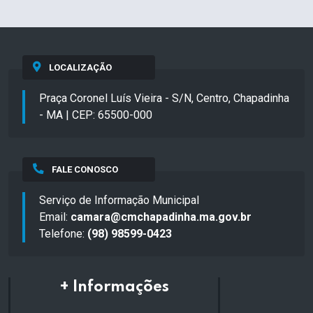
LOCALIZAÇÃO
Praça Coronel Luís Vieira - S/N, Centro, Chapadinha
- MA | CEP: 65500-000
FALE CONOSCO
Serviço de Informação Municipal
Email:
camara@cmchapadinha.ma.gov.br
Telefone:
(98) 98599-0423
+ Informações