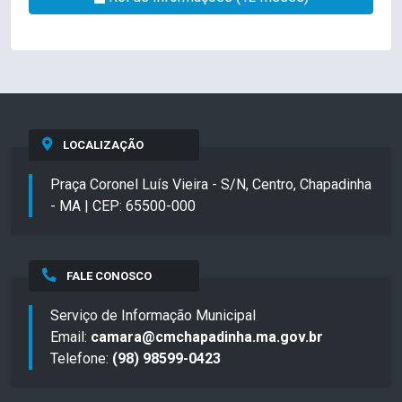
LOCALIZAÇÃO
Praça Coronel Luís Vieira - S/N, Centro, Chapadinha
- MA | CEP: 65500-000
FALE CONOSCO
Serviço de Informação Municipal
Email:
camara@cmchapadinha.ma.gov.br
Telefone:
(98) 98599-0423